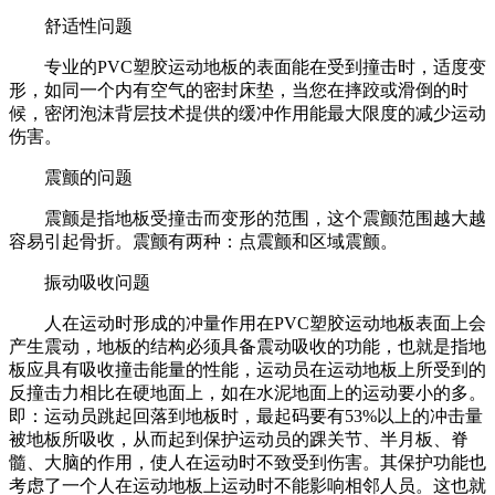
舒适性问题
专业的PVC塑胶运动地板的表面能在受到撞击时，适度变
形，如同一个内有空气的密封床垫，当您在摔跤或滑倒的时
候，密闭泡沫背层技术提供的缓冲作用能最大限度的减少运动
伤害。
震颤的问题
震颤是指地板受撞击而变形的范围，这个震颤范围越大越
容易引起骨折。震颤有两种：点震颤和区域震颤。
振动吸收问题
人在运动时形成的冲量作用在PVC塑胶运动地板表面上会
产生震动，地板的结构必须具备震动吸收的功能，也就是指地
板应具有吸收撞击能量的性能，运动员在运动地板上所受到的
反撞击力相比在硬地面上，如在水泥地面上的运动要小的多。
即：运动员跳起回落到地板时，最起码要有53%以上的冲击量
被地板所吸收，从而起到保护运动员的踝关节、半月板、脊
髓、大脑的作用，使人在运动时不致受到伤害。其保护功能也
考虑了一个人在运动地板上运动时不能影响相邻人员。这也就