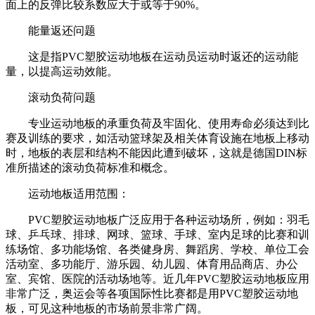
面上的反弹比较系数应大于或等于90%。
能量返还问题
这是指PVC塑胶运动地板在运动员运动时返还的运动能
量，以提高运动效能。
滚动负荷问题
专业运动地板的承重负荷及牢固化、使用寿命必须达到比
赛及训练的要求，如活动篮球架及相关体育设施在地板上移动
时，地板的表层和结构不能因此遭到破坏，这就是德国DIN标
准所描述的滚动负荷标准和概念。
运动地板适用范围：
PVC塑胶运动地板广泛应用于各种运动场所，例如：羽毛
球、乒乓球、排球、网球、篮球、手球、室内足球的比赛和训
练场馆、多功能场馆、各类健身房、舞蹈房、学校、单位工会
活动室、多功能厅、游乐园、幼儿园、体育用品商店、办公
室、宾馆、医院的活动场地等。近几年PVC塑胶运动地板应用
非常广泛，奥运会等各项国际性比赛都是用PVC塑胶运动地
板，可见这种地板的市场前景非常广阔。